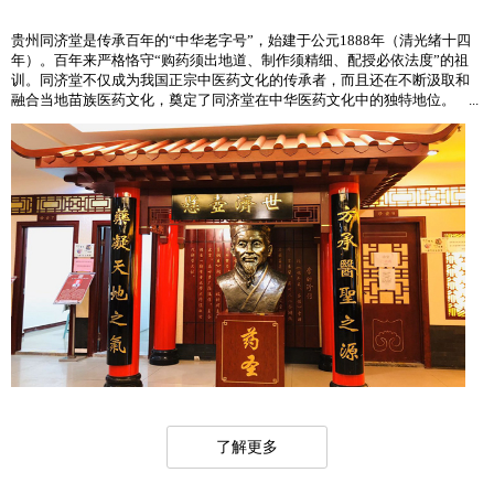
贵州同济堂是传承百年的“中华老字号”，始建于公元1888年（清光绪十四
年）。百年来严格恪守“购药须出地道、制作须精细、配授必依法度”的祖
训。同济堂不仅成为我国正宗中医药文化的传承者，而且还在不断汲取和
融合当地苗族医药文化，奠定了同济堂在中华医药文化中的独特地位。 ...
了解更多