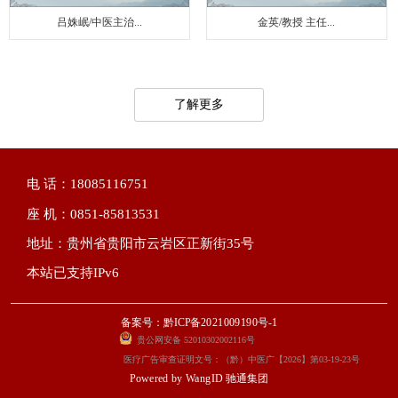
吕姝岷/中医主治...
金英/教授 主任...
了解更多
电 话：18085116751
座 机：0851-85813531
地址：贵州省贵阳市云岩区正新街35号
本站已支持IPv6
备案号：黔ICP备2021009190号-1
贵公网安备 52010302002116号
医疗广告审查证明文号：（黔）中医广【2026】第03-19-23号
Powered by
WangID 驰通集团