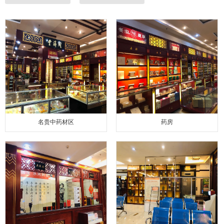
名贵中药材区
药房