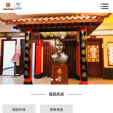
网站首页
关于我们
企业动态
中医知识
医院风采
专家介绍
医院风采
诊疗项目
就诊指南
医院环境
荣誉资质