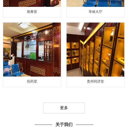
熬膏室
等候大厅
煎药室
贵州同济堂
更多
关于我们