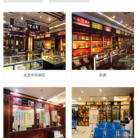
名贵中药材区
药房