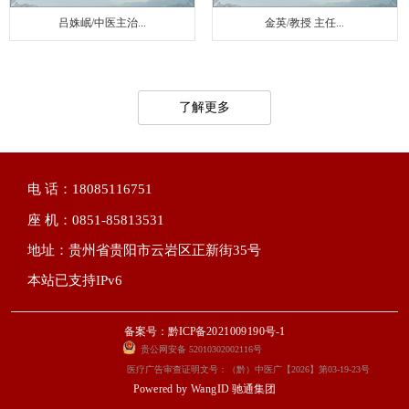
吕姝岷/中医主治...
金英/教授 主任...
了解更多
电 话：18085116751
座 机：0851-85813531
地址：贵州省贵阳市云岩区正新街35号
本站已支持IPv6
备案号：黔ICP备2021009190号-1
贵公网安备 52010302002116号
医疗广告审查证明文号：（黔）中医广【2026】第03-19-23号
Powered by
WangID 驰通集团