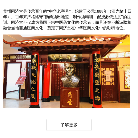
贵州同济堂是传承百年的“中华老字号”，始建于公元1888年（清光绪十四
年）。百年来严格恪守“购药须出地道、制作须精细、配授必依法度”的祖
训。同济堂不仅成为我国正宗中医药文化的传承者，而且还在不断汲取和
融合当地苗族医药文化，奠定了同济堂在中华医药文化中的独特地位。 ...
了解更多