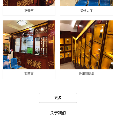
熬膏室
等候大厅
煎药室
贵州同济堂
更多
关于我们