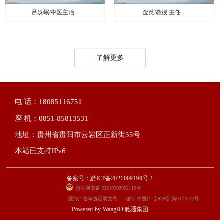
吕姝岷/中医主治...
金英/教授 主任...
了解更多
电 话：18085116751
座 机：0851-85813531
地址：贵州省贵阳市云岩区正新街35号
本站已支持IPv6
备案号：黔ICP备2021009190号-1
贵公网安备 52010302002116号
医疗广告审查证明文号：（黔）中医广【2026】第03-19-23号
Powered by
WangID 驰通集团