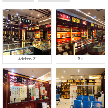
名贵中药材区
药房