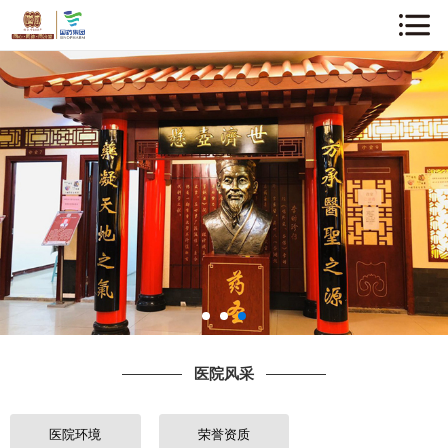
网站首页
关于我们
企业动态
中医知识
医院风采
专家介绍
医院风采
诊疗项目
就诊指南
医院环境
荣誉资质