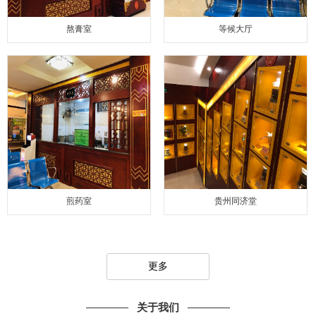
熬膏室
等候大厅
煎药室
贵州同济堂
更多
关于我们