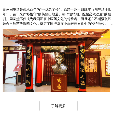
贵州同济堂是传承百年的“中华老字号”，始建于公元1888年（清光绪十四
年）。百年来严格恪守“购药须出地道、制作须精细、配授必依法度”的祖
训。同济堂不仅成为我国正宗中医药文化的传承者，而且还在不断汲取和
融合当地苗族医药文化，奠定了同济堂在中华医药文化中的独特地位。 ...
了解更多