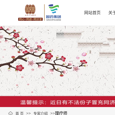
网站首页
关
>>
>>
理疗师
首 页
专家介绍