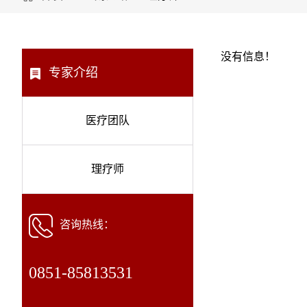
没有信息！
专家介绍
医疗团队
理疗师
咨询热线：
0851-85813531