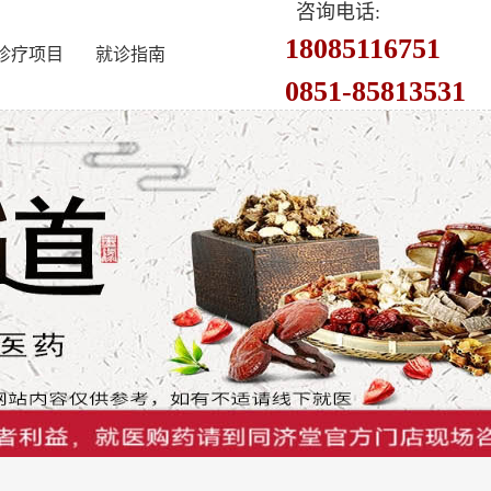
咨询电话:
18085116751
诊疗项目
就诊指南
0851-85813531