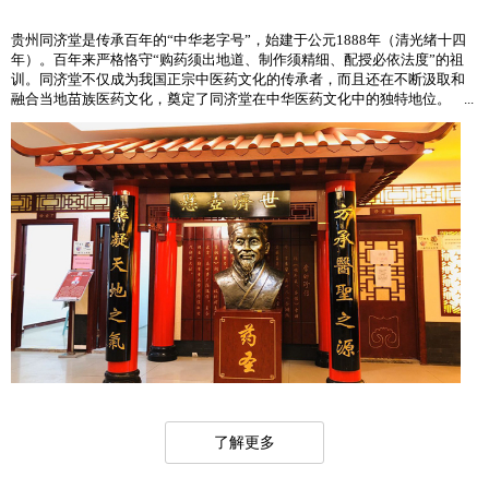
贵州同济堂是传承百年的“中华老字号”，始建于公元1888年（清光绪十四
年）。百年来严格恪守“购药须出地道、制作须精细、配授必依法度”的祖
训。同济堂不仅成为我国正宗中医药文化的传承者，而且还在不断汲取和
融合当地苗族医药文化，奠定了同济堂在中华医药文化中的独特地位。 ...
了解更多