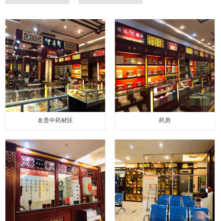
名贵中药材区
药房