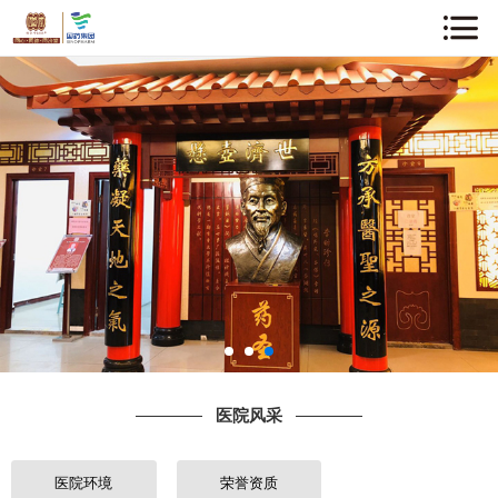
网站首页
关于我们
企业动态
中医知识
医院风采
专家介绍
医院风采
诊疗项目
就诊指南
医院环境
荣誉资质