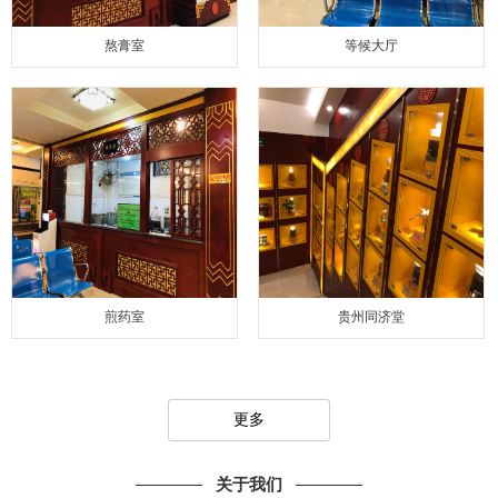
熬膏室
等候大厅
煎药室
贵州同济堂
更多
关于我们