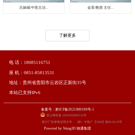
吕姝岷/中医主治...
金英/教授 主任...
了解更多
电 话：18085116751
座 机：0851-85813531
地址：贵州省贵阳市云岩区正新街35号
本站已支持IPv6
备案号：黔ICP备2021009190号-1
贵公网安备 52010302002116号
医疗广告审查证明文号：（黔）中医广【2026】第03-19-23号
Powered by
WangID 驰通集团