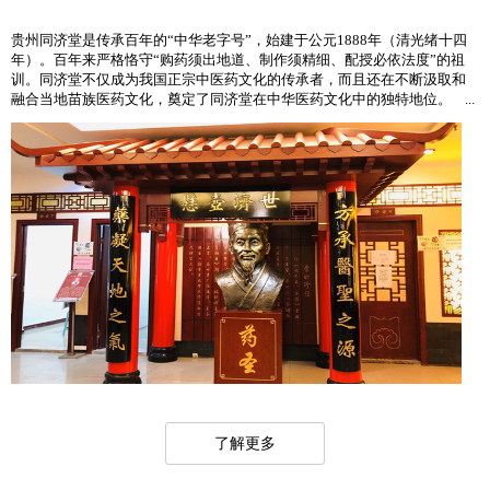
贵州同济堂是传承百年的“中华老字号”，始建于公元1888年（清光绪十四
年）。百年来严格恪守“购药须出地道、制作须精细、配授必依法度”的祖
训。同济堂不仅成为我国正宗中医药文化的传承者，而且还在不断汲取和
融合当地苗族医药文化，奠定了同济堂在中华医药文化中的独特地位。 ...
了解更多