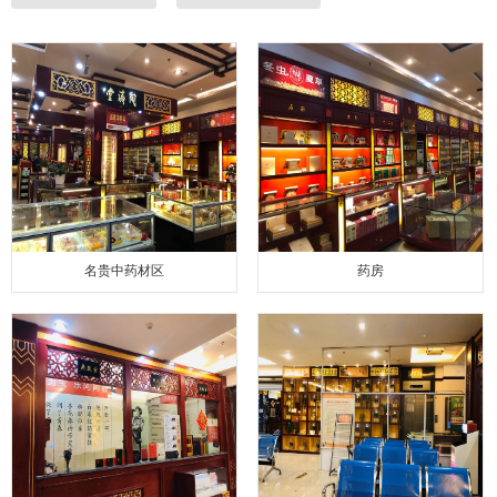
名贵中药材区
药房