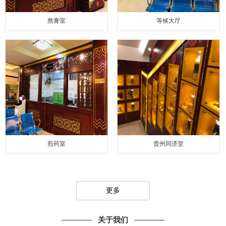
熬膏室
等候大厅
煎药室
贵州同济堂
更多
关于我们