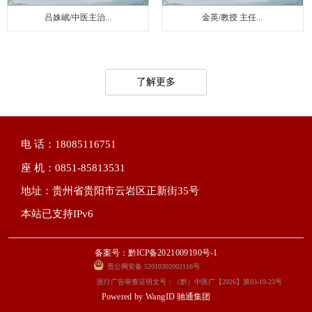
吕姝岷/中医主治...
金英/教授 主任...
了解更多
电 话：18085116751
座 机：0851-85813531
地址：贵州省贵阳市云岩区正新街35号
本站已支持IPv6
备案号：黔ICP备2021009190号-1
贵公网安备 52010302002116号
医疗广告审查证明文号：（黔）中医广【2026】第03-19-23号
Powered by
WangID 驰通集团