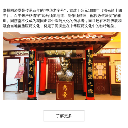
贵州同济堂是传承百年的“中华老字号”，始建于公元1888年（清光绪十四
年）。百年来严格恪守“购药须出地道、制作须精细、配授必依法度”的祖
训。同济堂不仅成为我国正宗中医药文化的传承者，而且还在不断汲取和
融合当地苗族医药文化，奠定了同济堂在中华医药文化中的独特地位。 ...
了解更多