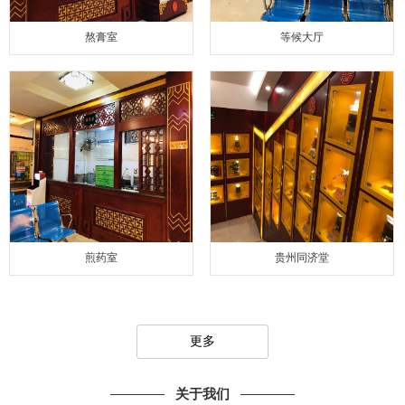
熬膏室
等候大厅
煎药室
贵州同济堂
更多
关于我们