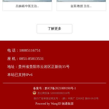
吕姝岷/中医主治...
金英/教授 主任...
了解更多
电 话：18085116751
座 机：0851-85813531
地址：贵州省贵阳市云岩区正新街35号
本站已支持IPv6
备案号：黔ICP备2021009190号-1
贵公网安备 52010302002116号
医疗广告审查证明文号：（黔）中医广【2026】第03-19-23号
Powered by
WangID 驰通集团