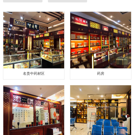
名贵中药材区
药房